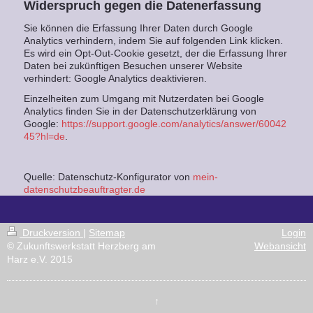
Widerspruch gegen die Datenerfassung
Sie können die Erfassung Ihrer Daten durch Google
Analytics verhindern, indem Sie auf folgenden Link klicken.
Es wird ein Opt-Out-Cookie gesetzt, der die Erfassung Ihrer
Daten bei zukünftigen Besuchen unserer Website
verhindert: Google Analytics deaktivieren.
Einzelheiten zum Umgang mit Nutzerdaten bei Google
Analytics finden Sie in der Datenschutzerklärung von
Google:
https://support.google.com/analytics/answer/60042
45?hl=de
.
Quelle: Datenschutz-Konfigurator von
mein-
datenschutzbeauftragter.de
Druckversion
|
Sitemap
Login
© Zukunftswerkstatt Herzberg am
Webansicht
Harz e.V. 2015
↑