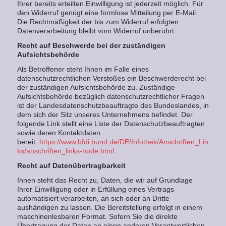
Ihrer bereits erteilten Einwilligung ist jederzeit möglich. Für
den Widerruf genügt eine formlose Mitteilung per E-Mail.
Die Rechtmäßigkeit der bis zum Widerruf erfolgten
Datenverarbeitung bleibt vom Widerruf unberührt.
Recht auf Beschwerde bei der zuständigen
Aufsichtsbehörde
Als Betroffener steht Ihnen im Falle eines
datenschutzrechtlichen Verstoßes ein Beschwerderecht bei
der zuständigen Aufsichtsbehörde zu. Zuständige
Aufsichtsbehörde bezüglich datenschutzrechtlicher Fragen
ist der Landesdatenschutzbeauftragte des Bundeslandes, in
dem sich der Sitz unseres Unternehmens befindet. Der
folgende Link stellt eine Liste der Datenschutzbeauftragten
sowie deren Kontaktdaten
bereit:
https://www.bfdi.bund.de/DE/Infothek/Anschriften_Lin
ks/anschriften_links-node.html
.
Recht auf Datenübertragbarkeit
Ihnen steht das Recht zu, Daten, die wir auf Grundlage
Ihrer Einwilligung oder in Erfüllung eines Vertrags
automatisiert verarbeiten, an sich oder an Dritte
aushändigen zu lassen. Die Bereitstellung erfolgt in einem
maschinenlesbaren Format. Sofern Sie die direkte
Übertragung der Daten an einen anderen Verantwortlichen