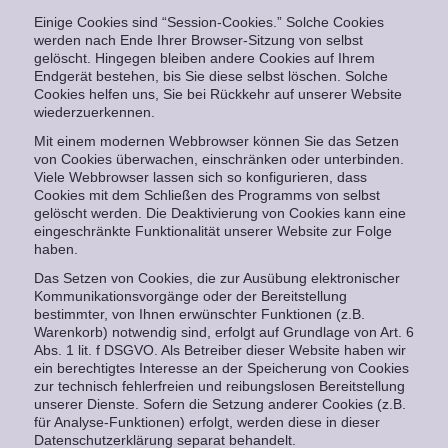
Einige Cookies sind “Session-Cookies.” Solche Cookies
werden nach Ende Ihrer Browser-Sitzung von selbst
gelöscht. Hingegen bleiben andere Cookies auf Ihrem
Endgerät bestehen, bis Sie diese selbst löschen. Solche
Cookies helfen uns, Sie bei Rückkehr auf unserer Website
wiederzuerkennen.
Mit einem modernen Webbrowser können Sie das Setzen
von Cookies überwachen, einschränken oder unterbinden.
Viele Webbrowser lassen sich so konfigurieren, dass
Cookies mit dem Schließen des Programms von selbst
gelöscht werden. Die Deaktivierung von Cookies kann eine
eingeschränkte Funktionalität unserer Website zur Folge
haben.
Das Setzen von Cookies, die zur Ausübung elektronischer
Kommunikationsvorgänge oder der Bereitstellung
bestimmter, von Ihnen erwünschter Funktionen (z.B.
Warenkorb) notwendig sind, erfolgt auf Grundlage von Art. 6
Abs. 1 lit. f DSGVO. Als Betreiber dieser Website haben wir
ein berechtigtes Interesse an der Speicherung von Cookies
zur technisch fehlerfreien und reibungslosen Bereitstellung
unserer Dienste. Sofern die Setzung anderer Cookies (z.B.
für Analyse-Funktionen) erfolgt, werden diese in dieser
Datenschutzerklärung separat behandelt.