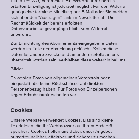
1 lit. a DSGVO) verarbeitet. Ein Widerruf Ihrer bereits
erteilten Einwilligung ist jederzeit möglich. Für den Widerruf
genügt eine formlose Mitteilung per E-Mail oder Sie melden
sich über den "Austragen"-Link im Newsletter ab. Die
Rechtmäßigkeit der bereits erfolgten
Datenverarbeitungsvorgänge bleibt vom Widerruf
unberührt.
Zur Einrichtung des Abonnements eingegebene Daten
werden im Falle der Abmeldung gelöscht. Sollten diese
Daten für andere Zwecke und an anderer Stelle an uns
übermittelt worden sein, verbleiben diese weiterhin bei uns.
Bilder
Es werden Fotos von allgemeinen Veranstaltungen
eingestellt, die keine Rückschlüsse auf direkten
Personenbezug haben. Für Fotos von Einzelpersonen
liegen Erlaubnisunterschriften vor.
Cookies
Unsere Website verwendet Cookies. Das sind kleine
Textdateien, die Ihr Webbrowser auf Ihrem Endgerät
speichert. Cookies helfen uns dabei, unser Angebot
nutzerfreundlicher, effektiver und sicherer zu machen.