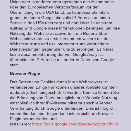
Union oder in anderen Vertragsstaaten des Abkommens
über den Europäischen Wirtschaftsraum vor der
Übermittlung in die USA kürzt. Es kann Ausnahmefälle
geben, in denen Google die volle IP-Adresse an einen
Server in den USA überträgt und dort kürzt. In unserem
Auftrag wird Google diese Informationen benutzen, um Ihre
Nutzung der Website auszuwerten, um Reports über
Websiteaktivitäten zu erstellen und um weitere mit der
Websitenutzung und der Internetnutzung verbundene
Dienstleistungen gegenüber uns zu erbringen. Es findet
keine Zusammenführung der von Google Analytics
übermittelten IP-Adresse mit anderen Daten von Google
statt.
Browser Plugin
Das Setzen von Cookies durch Ihren Webbrowser ist
verhinderbar. Einige Funktionen unserer Website könnten
dadurch jedoch eingeschränkt werden. Ebenso können Sie
die Erfassung von Daten bezüglich Ihrer Website-Nutzung
einschließlich Ihrer IP-Adresse mitsamt anschließender
Verarbeitung durch Google unterbinden. Dies ist möglich,
indem Sie das über folgenden Link erreichbare Browser-
Plugin herunterladen und
installieren:
https://tools.google.com/dlpage/gaoptout?hl=d